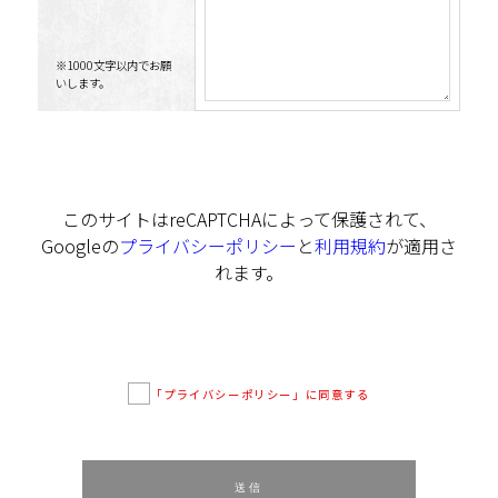
※1000文字以内でお願
いします。
このサイトはreCAPTCHAによって保護されて、
Googleの
プライバシーポリシー
と
利用規約
が適用さ
れます。
「プライバシーポリシー」に同意する