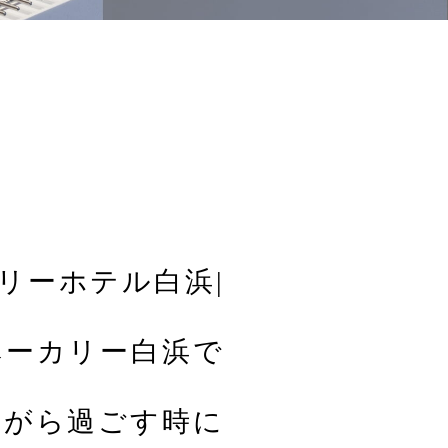
リーホテル白浜|
ベーカリー白浜で
ながら過ごす時に