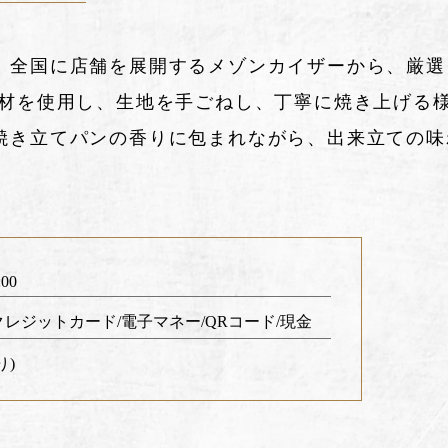
、全国に店舗を展開するメゾンカイザーから、厳選
食材を使用し、生地を手ごねし、丁寧に焼き上げる
焼き立てパンの香りに包まれながら、出来立ての味
:00
レジットカード/電子マネー/QRコード/現金
り)