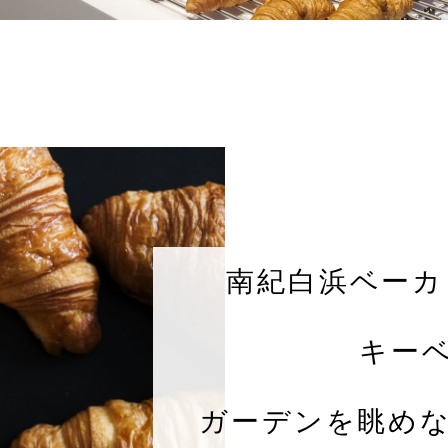
南紀白浜ベーカ
キー
ガーデンを眺め