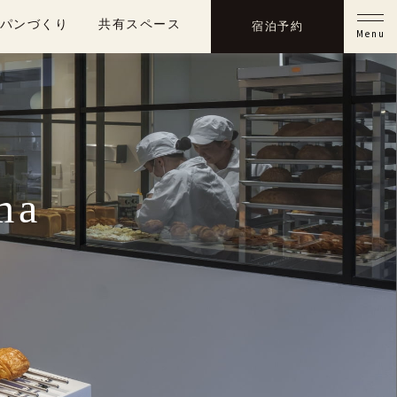
パンづくり
共有スペース
宿泊予約
Menu
ma