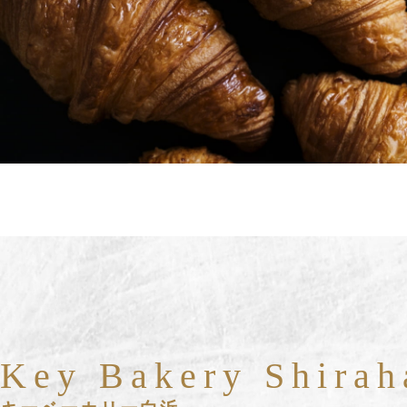
Key Bakery Shira