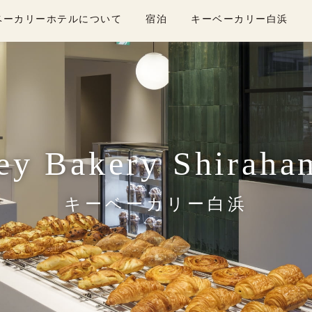
ベーカリーホテルについて
宿泊
キーベーカリー白浜
ey Bakery Shiraha
キーベーカリー白浜